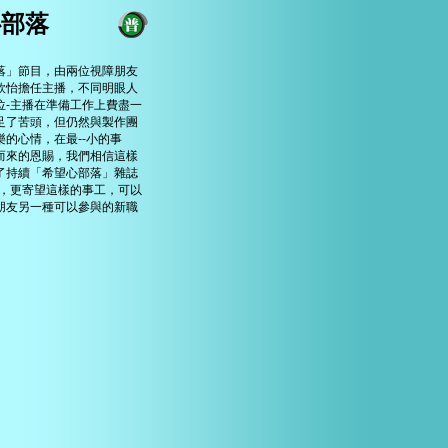
心部落
落」節目，由兩位視障朋友
欣怡擔任主播，不同明眼人
位-主播在準備工作上費盡一
足了苦頭，但仍然與製作團
樂的心情，在最--小的事
而來的恩賜，我們相信這樣
了持續「希望心部落」雜誌
念，更寄望這樣的事工，可以
朋友另一種可以參與的新職